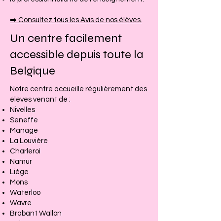
➡️ Consultez tous les Avis de nos élèves.
Un centre facilement
accessible depuis toute la
Belgique
Notre centre accueille régulièrement des
élèves venant de :
Nivelles
Seneffe
Manage
La Louvière
Charleroi
Namur
Liège
Mons
Waterloo
Wavre
Brabant Wallon