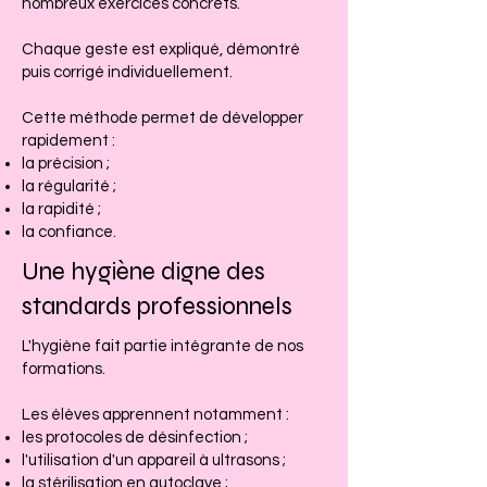
nombreux exercices concrets.
Chaque geste est expliqué, démontré
puis corrigé individuellement.
Cette méthode permet de développer
rapidement :
la précision ;
la régularité ;
la rapidité ;
la confiance.
Une hygiène digne des
standards professionnels
L'hygiène fait partie intégrante de nos
formations.
Les élèves apprennent notamment :
les protocoles de désinfection ;
l'utilisation d'un appareil à ultrasons ;
la stérilisation en autoclave ;