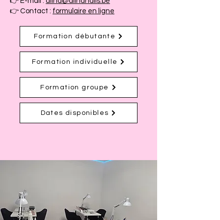
👉 E-mail :
alina@alinanails.be
👉 Contact :
formulaire en ligne
Formation débutante
Formation individuelle
Formation groupe
Dates disponibles