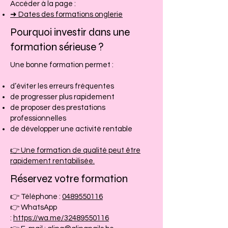
Accéder à la page :
➜ Dates des formations onglerie
Pourquoi investir dans une
formation sérieuse ?
Une bonne formation permet :
d’éviter les erreurs fréquentes
de progresser plus rapidement
de proposer des prestations
professionnelles
de développer une activité rentable
👉 Une formation de qualité peut être
rapidement rentabilisée.
Réservez votre formation
👉 Téléphone :
0489550116
👉 WhatsApp
:
https://wa.me/32489550116